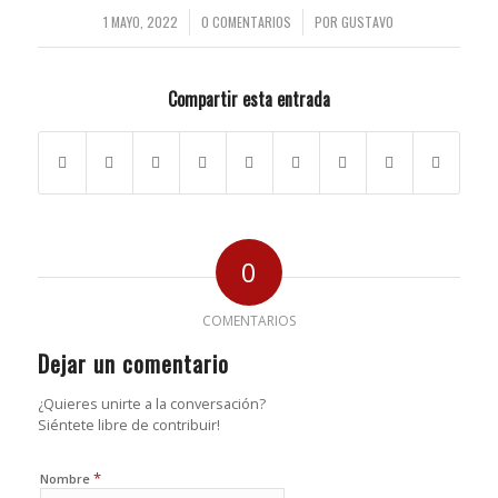
1 MAYO, 2022
/
0 COMENTARIOS
/
POR
GUSTAVO
Compartir esta entrada
0
COMENTARIOS
Dejar un comentario
¿Quieres unirte a la conversación?
Siéntete libre de contribuir!
*
Nombre