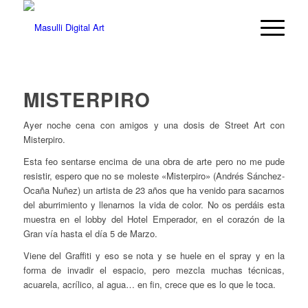
MISTERPIRO
Ayer noche cena con amigos y una dosis de Street Art con
Misterpiro.
Esta feo sentarse encima de una obra de arte pero no me pude
resistir, espero que no se moleste «Misterpiro» (Andrés Sánchez-
Ocaña Nuñez) un artista de 23 años que ha venido para sacarnos
del aburrimiento y llenarnos la vida de color. No os perdáis esta
muestra en el lobby del Hotel Emperador, en el corazón de la
Gran vía hasta el día 5 de Marzo.
Viene del Graffiti y eso se nota y se huele en el spray y en la
forma de invadir el espacio, pero mezcla muchas técnicas,
acuarela, acrílico, al agua… en fin, crece que es lo que le toca.