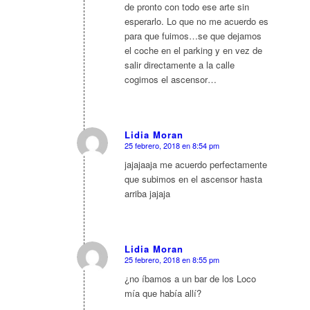
de pronto con todo ese arte sin
esperarlo. Lo que no me acuerdo es
para que fuimos…se que dejamos
el coche en el parking y en vez de
salir directamente a la calle
cogimos el ascensor…
Lidia Moran
25 febrero, 2018 en 8:54 pm
Dice:
jajajaaja me acuerdo perfectamente
que subimos en el ascensor hasta
arriba jajaja
Lidia Moran
25 febrero, 2018 en 8:55 pm
Dice:
¿no íbamos a un bar de los Loco
mía que había allí?