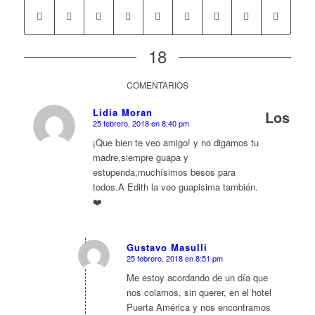
18
COMENTARIOS
Lidia Moran
Los
25 febrero, 2018 en 8:40 pm
Dice:
¡Que bien te veo amigo! y no digamos tu
madre,siempre guapa y
estupenda,muchísimos besos para
todos.A Edith la veo guapisima también.
❤️
Gustavo Masulli
25 febrero, 2018 en 8:51 pm
Dice:
Me estoy acordando de un día que
nos colamos, sin querer, en el hotel
Puerta América y nos encontramos