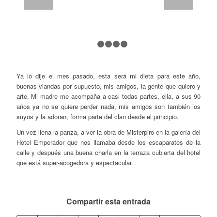
1
2
3
4
5
Ya lo dije el mes pasado, esta será mi dieta para este año,
buenas viandas por supuesto, mis amigos, la gente que quiero y
arte. Mi madre me acompaña a casi todas partes, ella, a sus 90
años ya no se quiere perder nada, mis amigos son también los
suyos y la adoran, forma parte del clan desde el principio.
Un vez llena la panza, a ver la obra de Misterpiro en la galería del
Hotel Emperador que nos llamaba desde los escaparates de la
calle y después una buena charla en la terraza cubierta del hotel
que está super-acogedora y espectacular.
Compartir esta entrada