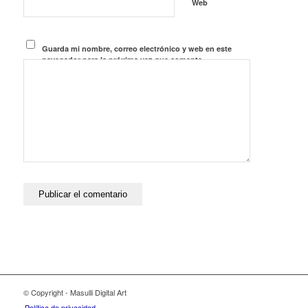
Web
Guarda mi nombre, correo electrónico y web en este
navegador para la próxima vez que comente.
© Copyright - Masulli Digital Art
Política de privacidad