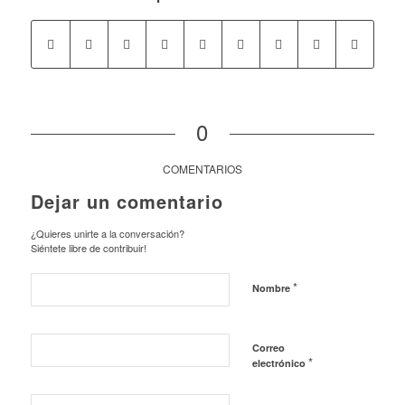
0
COMENTARIOS
Dejar un comentario
¿Quieres unirte a la conversación?
Siéntete libre de contribuir!
*
Nombre
Correo
*
electrónico