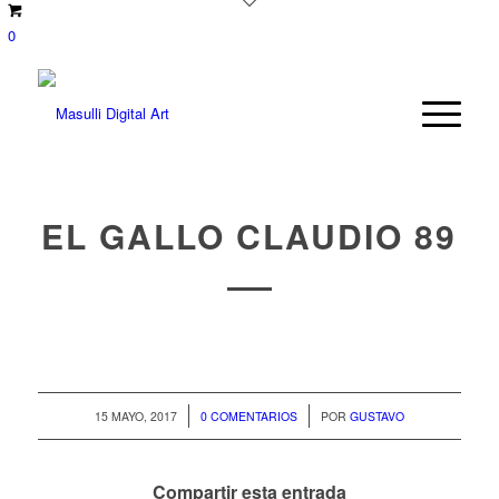
0
EL GALLO CLAUDIO 89
/
/
15 MAYO, 2017
0 COMENTARIOS
POR
GUSTAVO
Compartir esta entrada