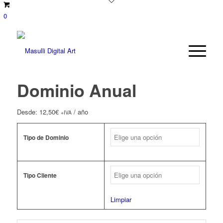
0
Dominio Anual
Desde:
12,50
€
/ año
+IVA
Tipo de Dominio
Tipo Cliente
Limpiar